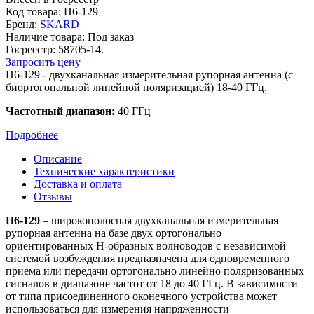
Код товара:
П6-129
Бренд:
SKARD
Наличие товара:
Под заказ
Госреестр:
58705-14.
Запросить цену
П6-129 - двухканальная измерительная рупорная антенна (с
биортогональной линейной поляризацией) 18-40 ГГц.
Частотный диапазон:
40 ГГц
Подробнее
Описание
Технические характеристики
Доставка и оплата
Отзывы
П6-129
– широкополосная двухканальная измерительная
рупорная антенна на базе двух ортогонально
ориентированных Н-образных волноводов с независимой
системой возбуждения предназначена для одновременного
приема или передачи ортогонально линейно поляризованных
сигналов в диапазоне частот от 18 до 40 ГГц. В зависимости
от типа присоединенного оконечного устройства может
использоваться для измерения напряженности