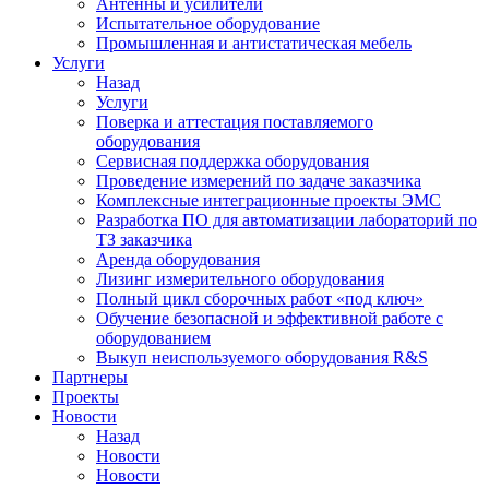
Антенны и усилители
Испытательное оборудование
Промышленная и антистатическая мебель
Услуги
Назад
Услуги
Поверка и аттестация поставляемого
оборудования
Сервисная поддержка оборудования
Проведение измерений по задаче заказчика
Комплексные интеграционные проекты ЭМС
Разработка ПО для автоматизации лабораторий по
ТЗ заказчика
Аренда оборудования
Лизинг измерительного оборудования
Полный цикл сборочных работ «под ключ»
Обучение безопасной и эффективной работе с
оборудованием
Выкуп неиспользуемого оборудования R&S
Партнеры
Проекты
Новости
Назад
Новости
Новости