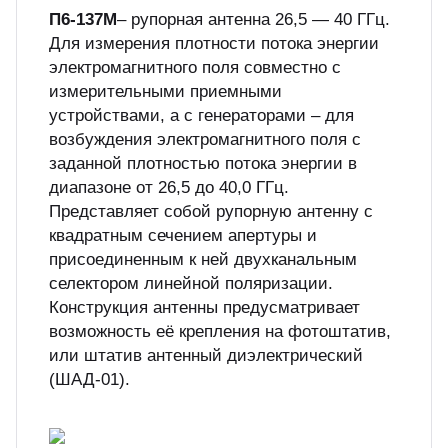
П6-137М
– рупорная антенна 26,5 — 40 ГГц.
куп неиспользуемого оборудования
Для измерения плотности потока энергии
&S
электромагнитного поля совместно с
измерительными приемными
устройствами, а с генераторами – для
возбуждения электромагнитного поля с
заданной плотностью потока энергии в
диапазоне от 26,5 до 40,0 ГГц.
Представляет собой рупорную антенну с
квадратным сечением апертуры и
присоединенным к ней двухканальным
селектором линейной поляризации.
Конструкция антенны предусматривает
возможность её крепления на фотоштатив,
или штатив антенный диэлектрический
(ШАД-01).